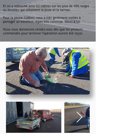
Et on a rebouché ainsi 62 mètres sur les plus de 400, larges
ou étroites, qui sillonnent la piste et le tarmac.
Pour la pause, Ludovic nous a très gentiment invités à
partager un excellent repas très convivial. Merci à lui.
Nous nous donnerons rendez-vous dès que les produits
commandés pour terminer l'opération auront été reçus.