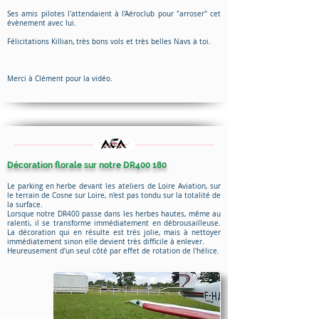
Ses amis pilotes l'attendaient à l'Aéroclub pour "arroser" cet
évènement avec lui.
Félicitations Killian, très bons vols et très belles Navs à toi.
Merci à Clément pour la vidéo.
Décoration florale sur notre DR400 180
Le parking en herbe devant les ateliers de Loire Aviation, sur
le terrain de Cosne sur Loire, n'est pas tondu sur la totalité de
la surface.
Lorsque notre DR400 passe dans les herbes hautes, même au
ralenti, il se transforme immédiatement en débrousailleuse.
La décoration qui en résulte est très jolie, mais à nettoyer
immédiatement sinon elle devient très difficile à enlever.
Heureusement d'un seul côté par effet de rotation de l'hélice.