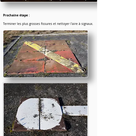
Prochaine étape :
Terminer les plus grosses fissures et nettoyer l'aire à signaux.