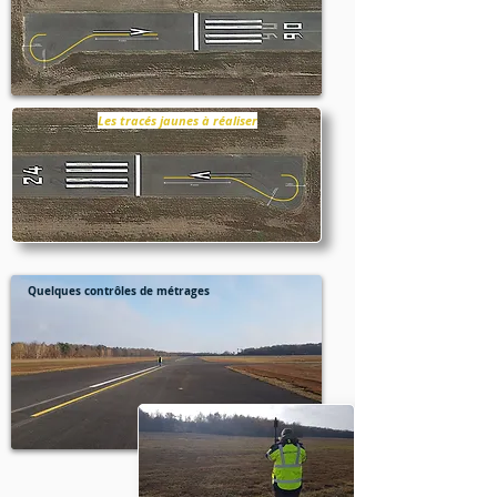
Les tracés jaunes à réaliser
Quelques contrôles de métrages