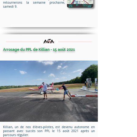
retournerons la semaine prochaine,
samedi 9.
Arrosage du PPL de Killian - 15 août 2021
Killian, un de nos élèves-pilotes, est devenu autonome en
passant avec succès son PPL le 15 août 2021 après un
parcours régulier.