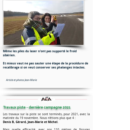
Même les piles du laser n'ont pas supporté le froid
sibérien.
Et mieux vaut ne pas sauter une étape de la procédure de
recalibrage si on veut conserver ses phalanges intactes.
Article et photos Jean-Marie
Travaux piste - dernière campagne 2021
Les travaux sur la piste se sont terminés, pour 2021, avec la
matinée du 19 novembre. Nous n'étions plus que 4 :
Denis B, Gérard, Jean-Marie et Michel.
Mais quelle efficacité, avec nos 110 mètres de fissures