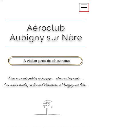
Aéroclub
Aubigny sur Nère
A visiter près de chez nous
Pour nos amis pilotes de passage ... et nos autres amis ...
Les sites à visiter proches de l'Aérodrome d'Aubigny sur Nère :