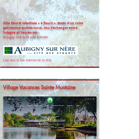
Ville fleurie labellisée « 4 fleurs », dotée d'un riche
patrimoine architectural,
lieu d'échanges entre
Sologne et Sancerrois.
Aubigny, une belle ville à visiter.
Lien vers le Site Internet de la Ville
Village Vacances Sainte Montaine