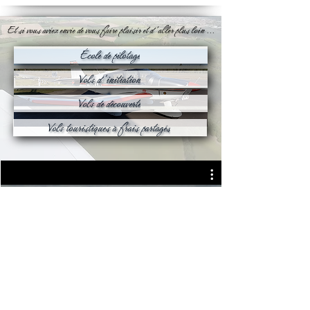
Et si vous aviez envie de vous faire plaisir et d'aller plus loin ...
École de pilotage
Vols d'initiation
Vols de découverte
Vols touristiques à frais partagés
Vidéo d'un décollage d'Aubigny
sur Nère piste 24
Lire la vidéo