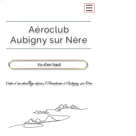
Aéroclub
Aubigny sur Nère
Vu d'en haut
Vidéo d'un décollage depuis l'Aérodrome d'Aubigny sur Nère