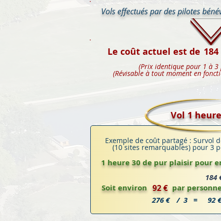
Vols effectués par des pilotes béné
Le coût actuel est de
184
(Prix identique pour 1 à 3
(Révisable à tout moment en fonct
Vol 1 heure
Exemple de coût partagé : Survol d
(10 sites remarquables) pour 3
1 heure 30 de pur plaisir pour 
184 
Soit environ
92 €
par personne
276 €
/ 3 =
92 