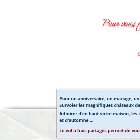
Pour vous f
C
Pour un anniversaire, un mariage, un d
Survoler les magnifiques châteaux de 
Admirer d'en haut votre maison, les
et d'automne ...
Le vol à frais partagés permet de vous