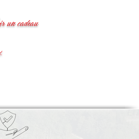
ir un cadeau
t.