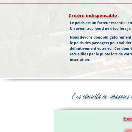
Critère indispensable :
Le poids est un facteur essentiel en
Un avion trop lourd ne décollera ja
Nous devons donc obligatoirement
le poids des passagers pour valider
définitivement votre vol. Ces donn
recueillies par le pilote lors de votr
inscription.
Les circuits ci-dessous 
Exe