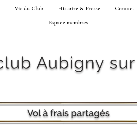
Vie du Club
Histoire & Presse
Contact
Espace membres
club Aubigny sur
Vol à frais partagés