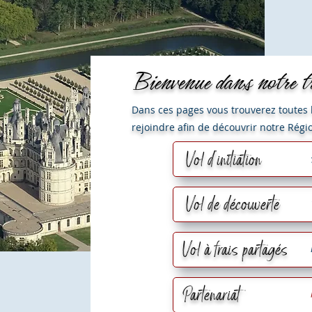
Bienvenue dans notre t
Dans ces pages vous trouverez toutes l
rejoindre afin de découvrir notre Rég
Vol d'initiation
Vol de découverte
Vol à frais partagés
Partenariat