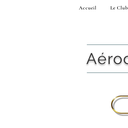
Accueil
Le Club
Aéro