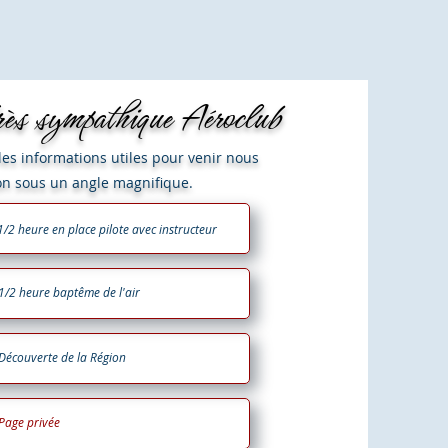
rès sympathique Aéroclub
es informations utiles pour venir nous
ion sous un angle magnifique.
1/2 heure en place pilote avec instructeur
1/2 heure baptême de l'air
Découverte de la Région
Page privée