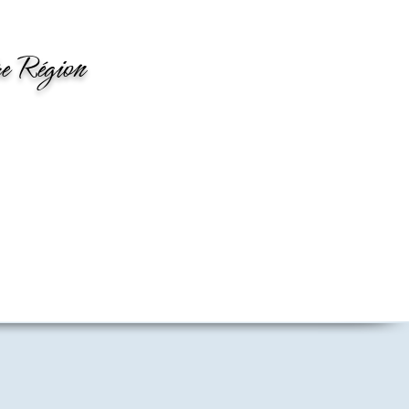
tre Région