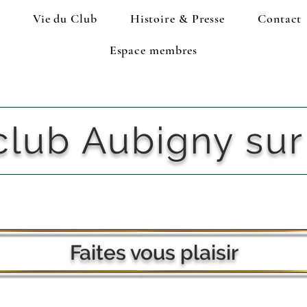
Vie du Club
Histoire & Presse
Contact
Espace membres
club Aubigny sur
Faites vous plaisir