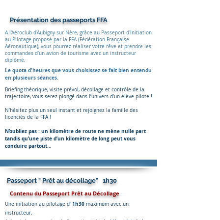
Présentation des passeports FFA
A l'Aéroclub d'Aubigny sur Nère, g
râce au Passeport d'Initiation
au Pilotage proposé par la FFA (Fédération Française
Aéronautique), vous pourrez réaliser votre rêve et prendre les
commandes d’un avion de tourisme avec un instructeur
diplômé.
Le quota d'heures que vous choisissez se fait bien entendu
en plusieurs séances.
Briefing théorique, visite prévol, décollage et contrôle de la
trajectoire, vous serez plongé dans l’univers d’un élève pilote !
N’hésitez plus un seul instant et rejoignez la famille des
licenciés de la FFA !
N’oubliez pas : un kilomètre de route ne mène nulle part
tandis qu’une piste d’un kilomètre de long peut vous
conduire partout…
Passeport " Prêt au décollage" 1h30
Contenu du Passeport Prêt au Décollage
1h30
Une initiation au pilotage d’
maximum avec un
instructeur.