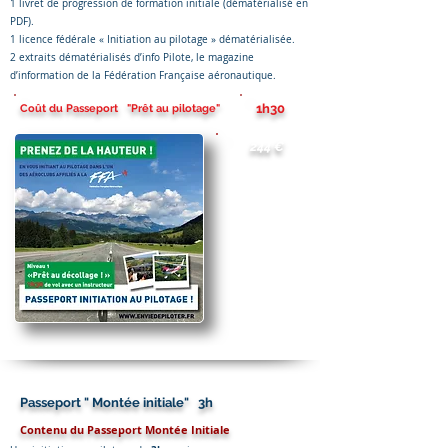
1 livret de progression de formation initiale (dématérialisé en
PDF).
1 licence fédérale « Initiation au pilotage » dématérialisée.
2 extraits dématérialisés d’info Pilote, le magazine
d’information de la Fédération Française aéronautique.
1h30
Coût du Passeport "Prêt au pilotage"
244 €
Passeport " Montée initiale" 3h
Contenu du Passeport Montée Initiale