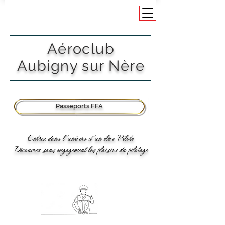
Aéroclub
Aubigny sur Nère
Passeports FFA
Entrez dans l'univers d'un élève Pilote
Découvrez sans engagement les plaisirs du pilotage