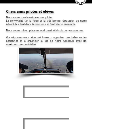
Chers amis pilotes et élèves
Nous avons tous la même envie, piloter.
La convivialité fait la force et la très bonne réputation de notre
Aéroclub, i
l faut donc la maintenir et l'entretenir ensemble.
Nous avons mis en place cet outil destiné à indiquer vos attentes.
Vos réponses nous aideront à mieux organiser des belles sorties
aériennes et à organiser la vie de notre Aéroclub avec un
maximum de convivialité.