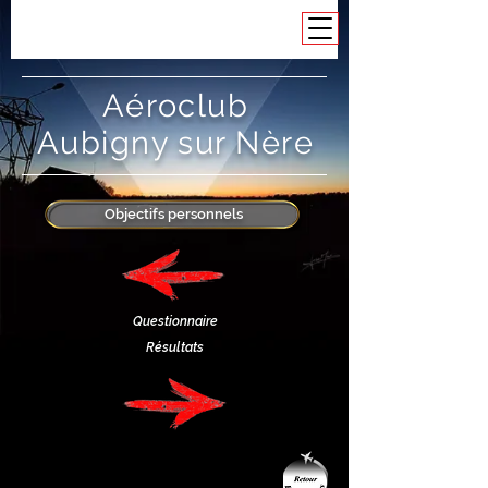
Aéroclub
Aubigny sur Nère
Objectifs personnels
Questionnaire
Résultats