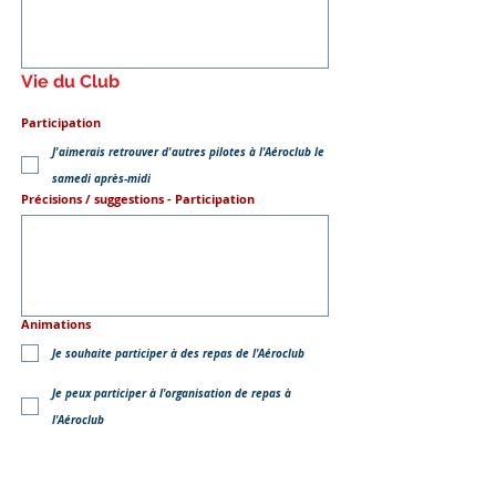
Vie du Club
Participation
J'aimerais retrouver d'autres pilotes à l'Aéroclub le
samedi après-midi
Précisions / suggestions - Participation
Animations
Je souhaite participer à des repas de l'Aéroclub
Je peux participer à l'organisation de repas à
l'Aéroclub
Je peux proposer et organiser des repas à
l'Aéroclub